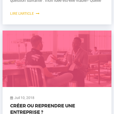
question suivante : mon idée est-elle viable? Quelle
LIRE L'ARTICLE
Juil 10, 2018
CRÉER OU REPRENDRE UNE
ENTREPRISE ?